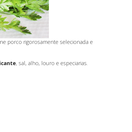
rne porco rigorosamente selecionada e
icante
, sal, alho, louro e especiarias.