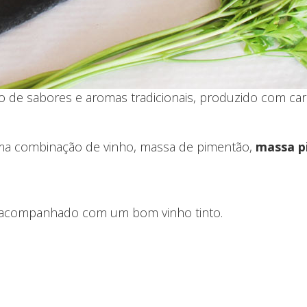
o de sabores e aromas tradicionais, produzido com ca
a combinação de vinho, massa de pimentão,
massa p
, acompanhado com um bom vinho tinto.