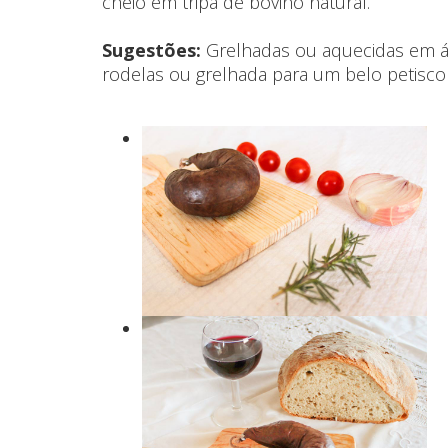
cheio em tripa de bovino natural.
Sugestões:
Grelhadas ou aquecidas em á
rodelas ou grelhada para um belo petisc