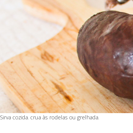
Sirva cozida. crua às rodelas ou grelhada.