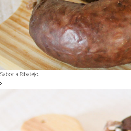
Sabor a Ribatejo.