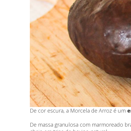
De cor escura, a Morcela de Arroz é um
e
De massa granulosa com marmoreado branc