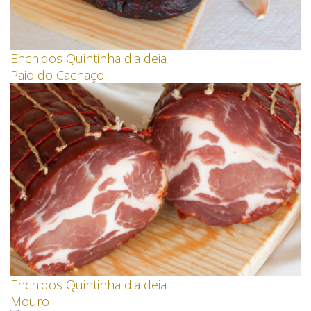
Enchidos Quintinha d'aldeia
Paio do Cachaço
Enchidos Quintinha d'aldeia
Mouro