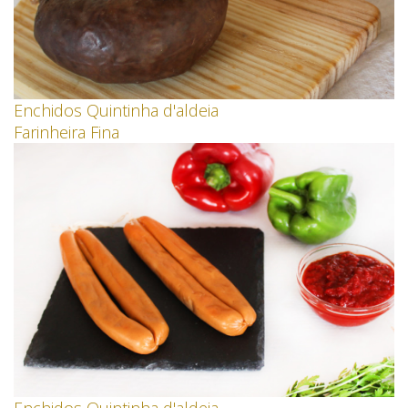
Enchidos Quintinha d'aldeia
Farinheira Fina
Enchidos Quintinha d'aldeia