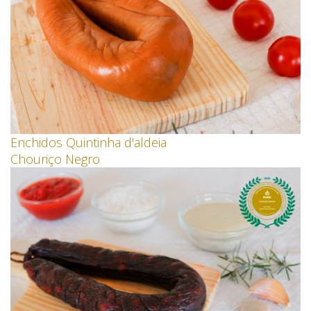
Enchidos Quintinha d'aldeia
Chouriço Negro