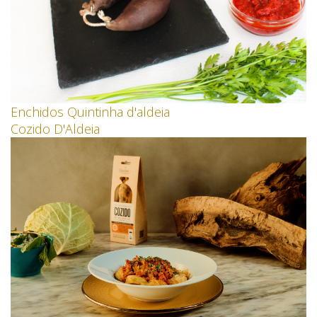
Enchidos Quintinha d'aldeia
Cozido D'Aldeia