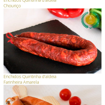
Chouriço
Enchidos Quintinha d'aldeia
Farinheira Amarela