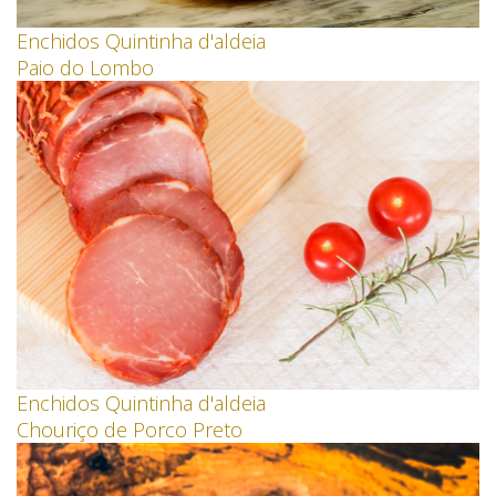
Enchidos Quintinha d'aldeia
Paio do Lombo
Enchidos Quintinha d'aldeia
Chouriço de Porco Preto