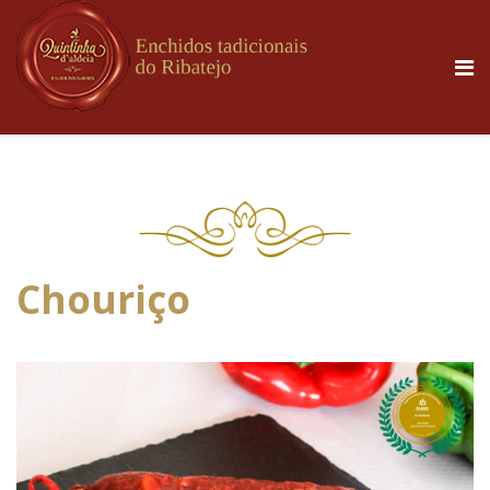
Chouriço