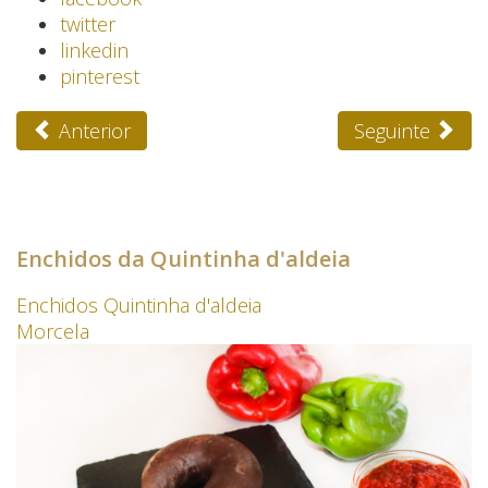
twitter
linkedin
pinterest
Anterior
Seguinte
Enchidos da Quintinha d'aldeia
Enchidos Quintinha d'aldeia
Morcela