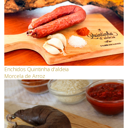
Enchidos Quintinha d'aldeia
Morcela de Arroz