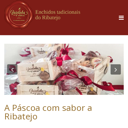
Previous
Nex
A Páscoa com sabor a
Ribatejo