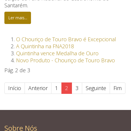
Santarém.
Ler mais...
O Chouriço de Touro Bravo é Excepcional
A Quintinha na FNA2018
Quintinha vence Medalha de Ouro
Novo Produto - Chouriço de Touro Bravo
Pág. 2 de 3
Início
Anterior
1
2
3
Seguinte
Fim
Sobre Nós