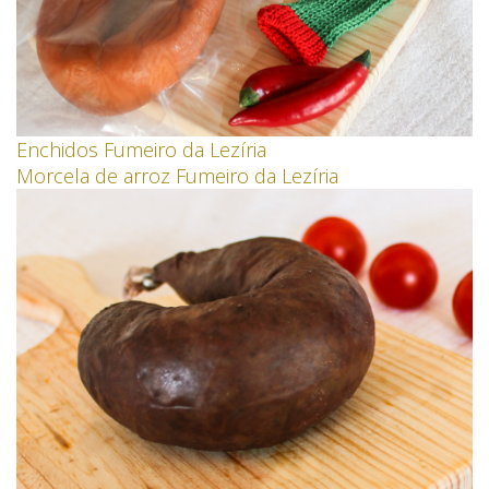
Enchidos Fumeiro da Lezíria
Morcela de arroz Fumeiro da Lezíria