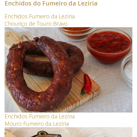
Enchidos do Fumeiro da Lezíria
Enchidos Fumeiro da Lezíria
Chouriço de Touro Bravo
Enchidos Fumeiro da Lezíria
Mouro Fumeiro da Lezíria