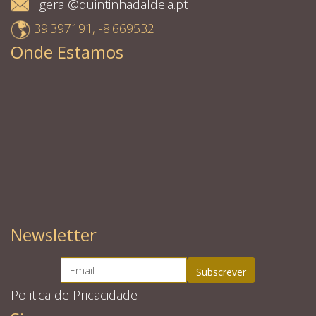
geral@quintinhadaldeia.pt
39.397191, -8.669532
Onde Estamos
Newsletter
Politica de Pricacidade