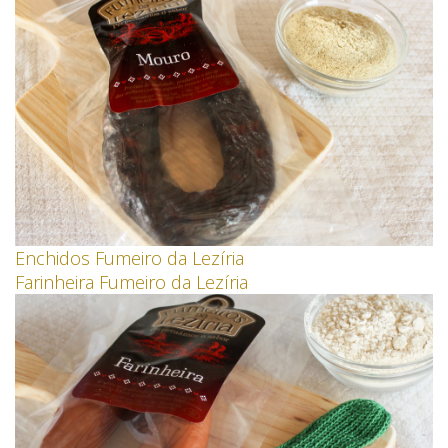
Enchidos Fumeiro da Lezíria
Farinheira Fumeiro da Lezíria