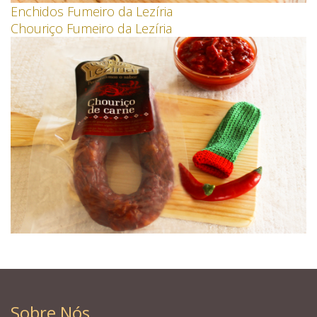
Enchidos Fumeiro da Lezíria
Chouriço Fumeiro da Lezíria
Sobre Nós