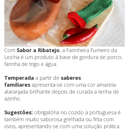
Com
Sabor a Ribatejo
, a Farinheira Fumeiro da
Lezíria é um produto à base de gordura de porco,
farinha de trigo e água.
Temperada
a partir de
saberes
familiares
apresenta-se com uma cor amarela-
alaranjada brilhante depois de curada a lenha de
azinho.
Sugestões:
obrigatória no cozido à portuguesa é
também muito saborosa grelhada ou frita com
ovos, apresentando-se com uma solução prática