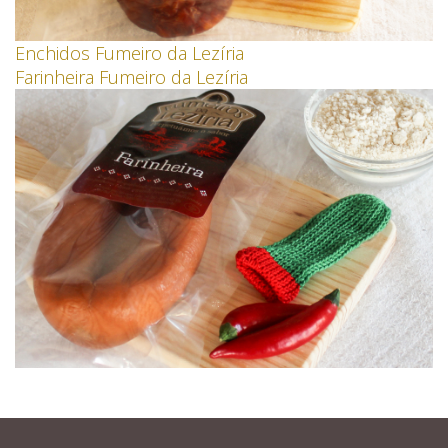
Enchidos Fumeiro da Lezíria
Farinheira Fumeiro da Lezíria