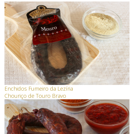
Enchidos Fumeiro da Lezíria
Chouriço de Touro Bravo