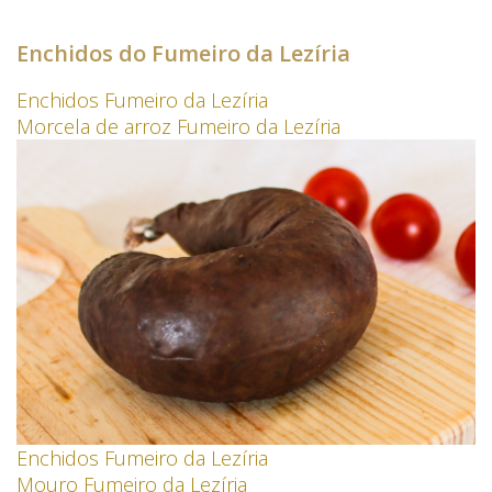
Enchidos do Fumeiro da Lezíria
Enchidos Fumeiro da Lezíria
Morcela de arroz Fumeiro da Lezíria
Enchidos Fumeiro da Lezíria
Mouro Fumeiro da Lezíria