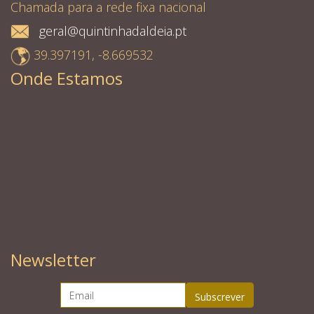
Chamada para a rede fixa nacional
geral@quintinhadaldeia.pt
39.397191, -8.669532
Onde Estamos
Newsletter