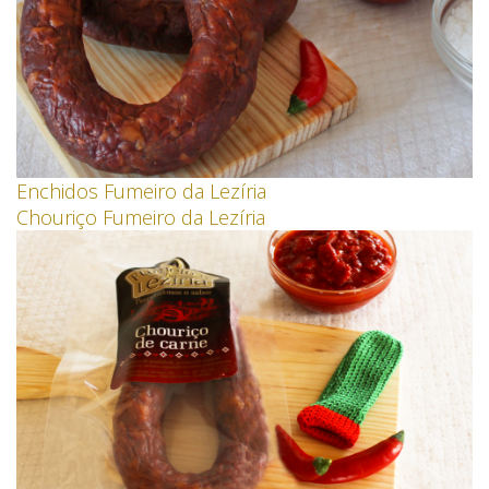
Enchidos Fumeiro da Lezíria
Chouriço Fumeiro da Lezíria