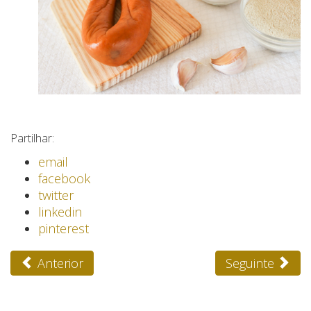
Partilhar:
email
facebook
twitter
linkedin
pinterest
Anterior
Seguinte