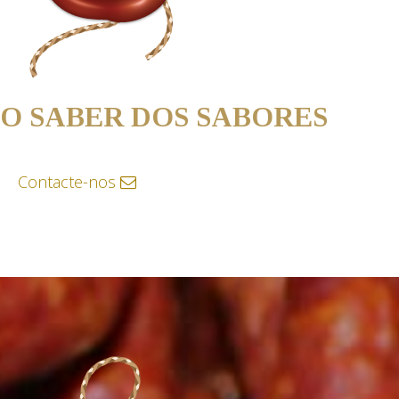
O SABER DOS SABORES
Contacte-nos