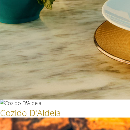
Cozido D'Aldeia