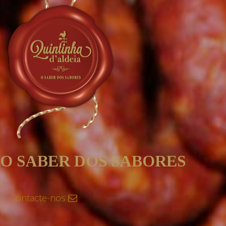
O SABER DOS SABORES
Contacte-nos